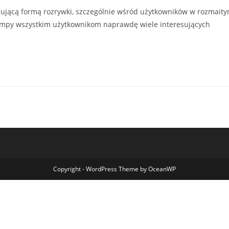
esującą formą rozrywki, szczególnie wśród użytkowników w rozmait
ampy wszystkim użytkownikom naprawdę wiele interesujących
Copyright - WordPress Theme by OceanWP