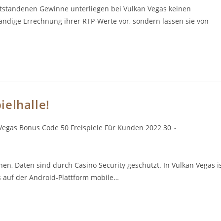
tstandenen Gewinne unterliegen bei Vulkan Vegas keinen
dige Errechnung ihrer RTP-Werte vor, sondern lassen sie von
ielhalle!
Vegas Bonus Code 50 Freispiele Für Kunden 2022 30
n, Daten sind durch Casino Security geschützt. In Vulkan Vegas i
 auf der Android-Plattform mobile…