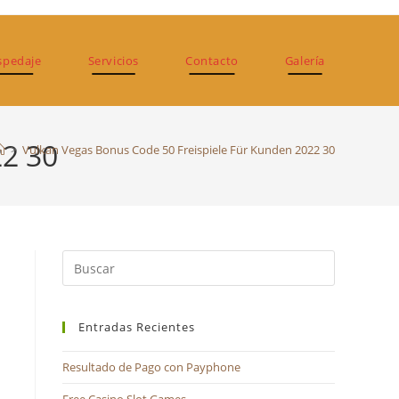
spedaje
Servicios
Contacto
Galería
22 30
>
Vulkan Vegas Bonus Code 50 Freispiele Für Kunden 2022 30
Pulsa
Escape
para
Entradas Recientes
cerrar
el
Resultado de Pago con Payphone
panel
de