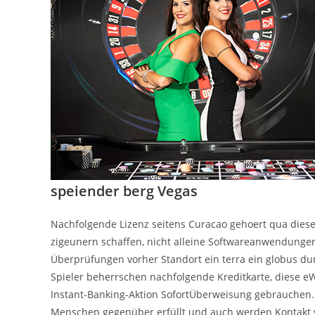
speiender berg Vegas
Nachfolgende Lizenz seitens Curacao gehoert qua dies
zigeunern schaffen, nicht alleine Softwareanwendunge
Überprüfungen vorher Standort ein terra ein globus du
Spieler beherrschen nachfolgende Kreditkarte, diese eWa
Instant-Banking-Aktion SofortÜberweisung gebrauchen. 
Menschen gegenüber erfüllt und auch werden Kontakt via