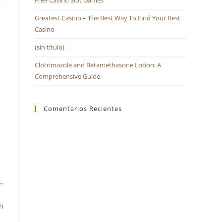
Free Casino Slot Games
búsqueda.
Greatest Casino – The Best Way To Find Your Best
Casino
(sin título)
Clotrimazole and Betamethasone Lotion: A
Comprehensive Guide
Comentarios Recientes
,
n