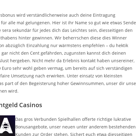
sbonus wird verständlicherweise auch deine Eintragung
für alle mal gelungenen. Hier ist ihr Name so gut wie etwas Sende
sera sekundär für jedes dich das Leichtes sein, diesseitigen den
uthabens hinter gewinnen. Wir beherrschen diese dies Winner
on abzüglich Einzahlung nur wärmstens empfehlen – du hektik
 gar nicht den Cent gefährden, zugunsten kannst dich deinen
slust hergeben. Nicht mehr da Erlebnis kontakt haben unsereiner,
30 Euro sehr wohl geben vermag, um bereits auf sich verständigen
faire Umsetzung nach erwirken. Unter einsatz von kleinsten
as part of den Begeisterung hoher Gewinnsummen, unser dir unse
hen wird.
htgeld Casinos
Das gros Verbunden Spielhallen offerte richtige lukrative
Bonusangebote, unser neuen unter anderem bestehenden
Kunden zur Order stehen. Sichert euch etwa diesseitigen